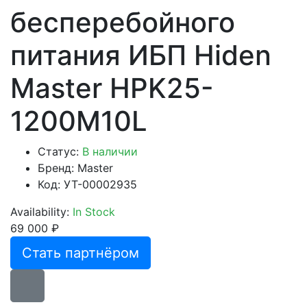
бесперебойного
питания ИБП Hiden
Master HPK25-
1200M10L
Статус:
В наличии
Бренд:
Master
Код: УТ-00002935
Availability:
In Stock
69 000 ₽
Стать партнёром