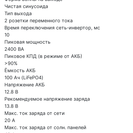
Чистая синусоида
Тип выхода
2 розетки переменного тока
Время переключения сеть-инвертор, мс
10
Пиковая мощность
2400 ВА
Пиковое КПД (в режиме от АКБ)
>90%
Ёмкость АКБ
100 Ач (LiFePO4)
Напряжение АКБ
12.8 В
Рекомендуемое напряжение заряда
13.8 В
Макс. ток заряда от сети
20 А
Макс. ток заряда от солн. панелей