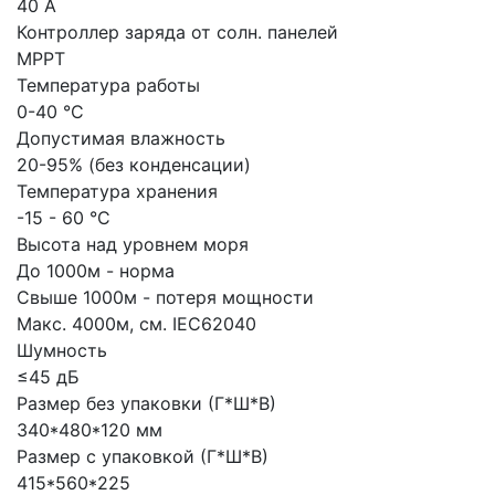
40 А
Контроллер заряда от солн. панелей
MPPT
Температура работы
0-40 °C
Допустимая влажность
20-95% (без конденсации)
Температура хранения
-15 - 60 °C
Высота над уровнем моря
До 1000м - норма
Свыше 1000м - потеря мощности
Макс. 4000м, см. IEC62040
Шумность
≤45 дБ
Размер без упаковки (Г*Ш*В)
340*480*120 мм
Размер с упаковкой (Г*Ш*В)
415*560*225