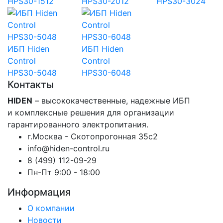
HPS30-1512
HPS30-2012
HPS30-3024
ИБП Hiden
ИБП Hiden
Control
Control
HPS30-5048
HPS30-6048
Контакты
HIDEN
– высококачественные, надежные ИБП
и комплексные решения для организации
гарантированного электропитания.
г.Москва - Скотопрогонная 35с2
info@hiden-control.ru
8 (499) 112-09-29
Пн-Пт 9:00 - 18:00
Информация
О компании
Новости