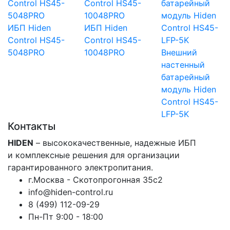
ИБП Hiden
ИБП Hiden
Control HS45-
Control HS45-
5048PRO
10048PRO
Внешний
настенный
батарейный
модуль Hiden
Control HS45-
LFP-5K
Контакты
HIDEN
– высококачественные, надежные ИБП
и комплексные решения для организации
гарантированного электропитания.
г.Москва - Скотопрогонная 35с2
info@hiden-control.ru
8 (499) 112-09-29
Пн-Пт 9:00 - 18:00