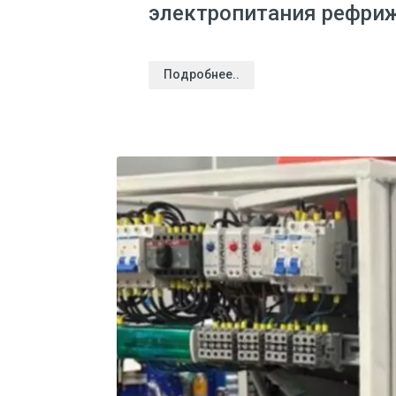
электропитания рефриж
Подробнее..