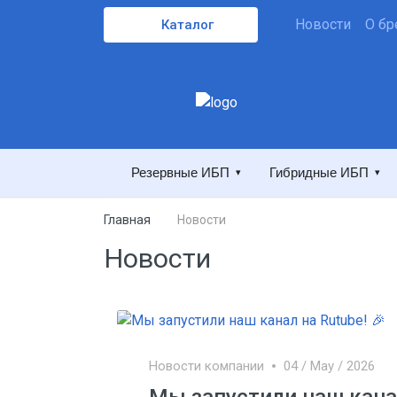
Новости
О бр
Каталог
Резервные ИБП
Гибридные ИБП
▾
▾
Главная
Новости
Новости
Новости компании
04 / May / 2026