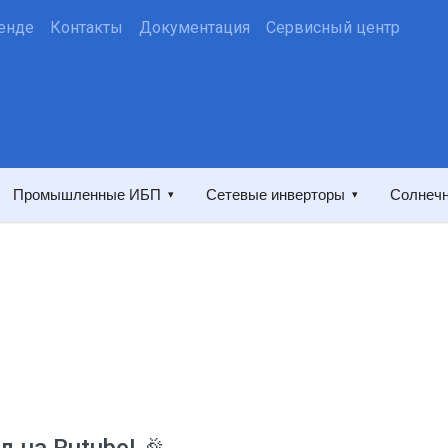
енде
Контакты
Документация
Сервисный центр
Промышленные ИБП
Сетевые инверторы
Солнечн
▾
▾