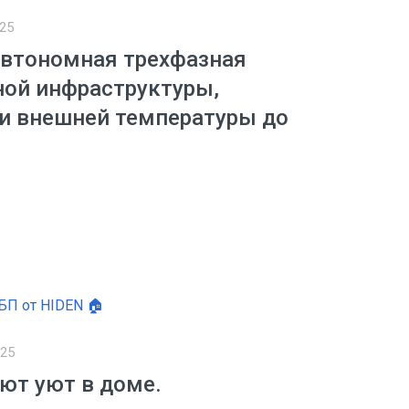
025
автономная трехфазная
ной инфраструктуры,
 и внешней температуры до
025
ют уют в доме.