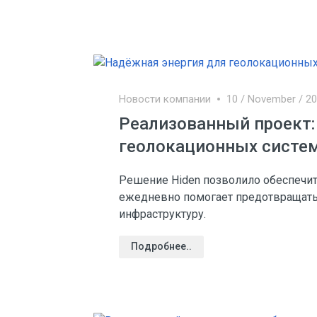
Новости компании
10 / November / 2
Реализованный проект:
геолокационных систем
Решение Hiden позволило обеспечит
ежедневно помогает предотвращать
инфраструктуру.
Подробнее..