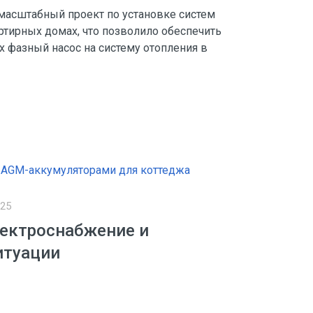
 масштабный проект по установке систем
ртирных домах, что позволило обеспечить
 фазный насос на систему отопления в
025
ектроснабжение и
итуации