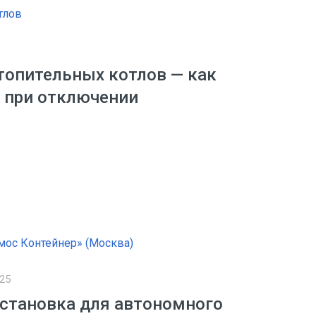
отопительных котлов — как
е при отключении
025
установка для автономного