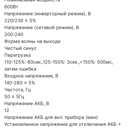
600Вт
Напряжение (инверторный режим), В
220/230 ± 5%
Напряжение (сетевой режим), В
200-240
Форма волны на выходе
Чистый синус
Перегрузка
110-125%: 60сек.,125-150%: 3сек.,>150%: 500мс,
затем ошибка
Входное напряжение, В
140-280 ± 5%
Частота, Гц
50 ± 5Гц
Напряжение АКБ, В
12
Напряжение АКБ для вкл. прибора (мин)
Установленное напряжение для отключения АКБ +