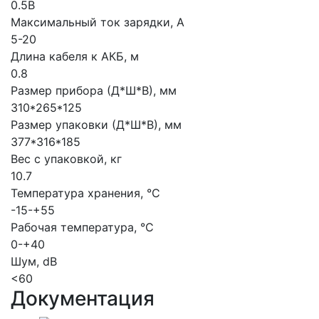
0.5В
Максимальный ток зарядки, А
5-20
Длина кабеля к АКБ, м
0.8
Размер прибора (Д*Ш*В), мм
310*265*125
Размер упаковки (Д*Ш*В), мм
377*316*185
Вес с упаковкой, кг
10.7
Температура хранения, °C
-15-+55
Рабочая температура, °C
0-+40
Шум, dB
<60
Документация