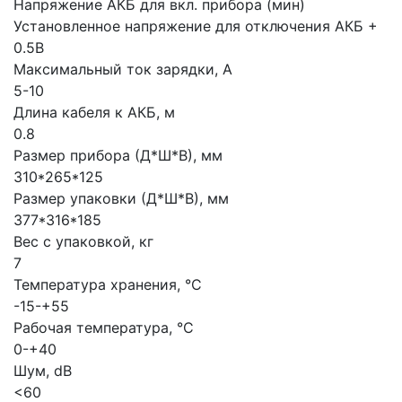
Напряжение АКБ для вкл. прибора (мин)
Установленное напряжение для отключения АКБ +
0.5В
Максимальный ток зарядки, А
5-10
Длина кабеля к АКБ, м
0.8
Размер прибора (Д*Ш*В), мм
310*265*125
Размер упаковки (Д*Ш*В), мм
377*316*185
Вес с упаковкой, кг
7
Температура хранения, °C
-15-+55
Рабочая температура, °C
0-+40
Шум, dB
<60