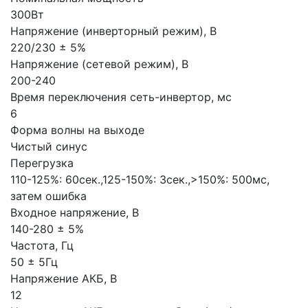
300Вт
Напряжение (инверторный режим), В
220/230 ± 5%
Напряжение (сетевой режим), В
200-240
Время переключения сеть-инвертор, мс
6
Форма волны на выходе
Чистый синус
Перегрузка
110-125%: 60сек.,125-150%: 3сек.,>150%: 500мс,
затем ошибка
Входное напряжение, В
140-280 ± 5%
Частота, Гц
50 ± 5Гц
Напряжение АКБ, В
12