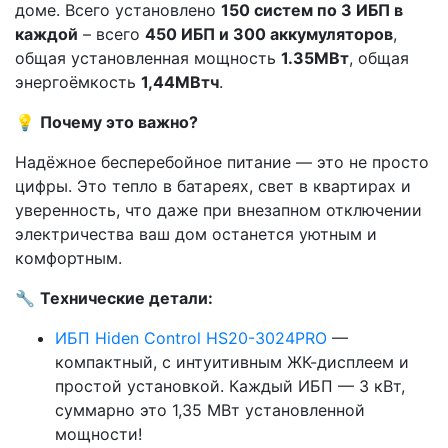
доме. Всего установлено
150 систем по 3 ИБП в
каждой
– всего
450 ИБП и 300 аккумуляторов
,
общая установленная мощность
1.35МВт
, общая
энергоёмкость
1,44МВтч
.
💡
Почему это важно?
Надёжное бесперебойное питание — это не просто
цифры. Это тепло в батареях, свет в квартирах и
уверенность, что даже при внезапном отключении
электричества ваш дом останется уютным и
комфортным.
🔧
Технические детали:
ИБП Hiden Control HS20-3024PRO
—
компактный, с интуитивным ЖК-дисплеем и
простой установкой. Каждый ИБП — 3 кВт,
суммарно это 1,35 МВт установленной
мощности!