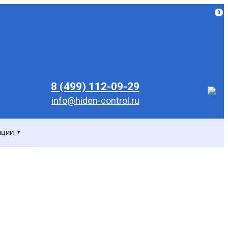
0
8 (499) 112-09-29
info@hiden-control.ru
нции
▾