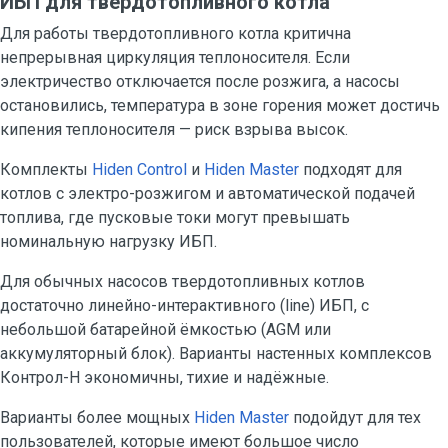
ИБП для твердотопливного котла
Для работы твердотопливного котла критична
непрерывная циркуляция теплоносителя. Если
электричество отключается после розжига, а насосы
остановились, температура в зоне горения может достичь
кипения теплоносителя — риск взрыва высок.
Комплекты
Hiden Control
и
Hiden Master
подходят для
котлов с электро-розжигом и автоматической подачей
топлива, где пусковые токи могут превышать
номинальную нагрузку ИБП.
Для обычных насосов твердотопливных котлов
достаточно линейно-интерактивного (line) ИБП, с
небольшой батарейной ёмкостью (AGM или
аккумуляторный блок). Варианты настенных комплексов
Контрол-Н экономичны, тихие и надёжные.
Варианты более мощных
Hiden Master
подойдут для тех
пользователей, которые имеют большое число