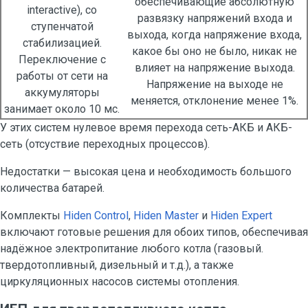
обеспечивающие абсолютную
interactive), со
развязку напряжений входа и
ступенчатой
выхода, когда напряжение входа,
стабилизацией.
какое бы оно не было, никак не
Переключение с
влияет на напряжение выхода.
работы от сети на
Напряжение на выходе не
аккумуляторы
меняется, отклонение менее 1%.
занимает около 10 мс.
У этих систем нулевое время перехода сеть-АКБ и АКБ-
сеть (отсуствие переходных процессов).
Недостатки — высокая цена и необходимость большого
количества батарей.
Комплекты
Hiden Control
,
Hiden Master
и
Hiden Expert
включают готовые решения для обоих типов, обеспечивая
надёжное электропитание любого котла (газовый.
твердотопливный, дизельный и т.д.), а также
циркуляционных насосов системы отопления.