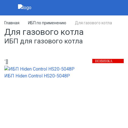
Главная
ИБП по применению
Для газового котла
Для газового котла
ИБП для газового котла
НОВИНКА
`]]
ИБП Hiden Control HS20-5048P